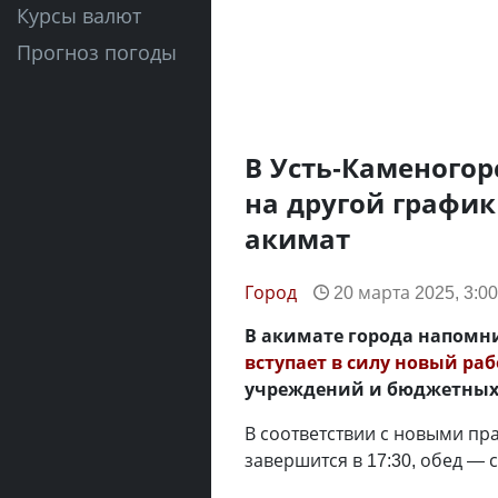
Курсы валют
Прогноз погоды
В Усть-Каменогор
на другой графи
акимат
Город
20 марта 2025, 3:00
В акимате города напомни
вступает в силу новый ра
учреждений и бюджетных
В соответствии с новыми пра
завершится в 17:30, обед — с 