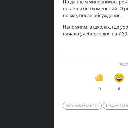
По данным чиновников, режи
остается без изменений. О 
позже, после обсуждения.
Напомним, в школах, где уро
начало учебного дня на 7:30
Поде
0
0
УСТЬ-КАМЕНОГОРСК
ГРАФИК РАБ