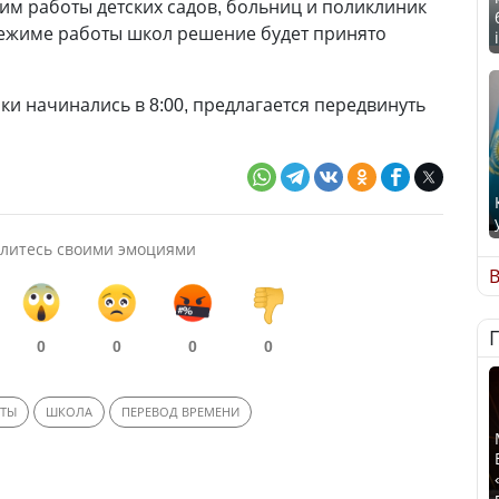
м работы детских садов, больниц и поликлиник
режиме работы школ решение будет принято
ки начинались в 8:00, предлагается передвинуть
.
литесь своими эмоциями
В
0
0
0
0
ОТЫ
ШКОЛА
ПЕРЕВОД ВРЕМЕНИ