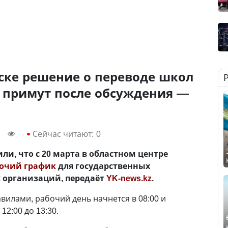
ске решение о переводе школ
к примут после обсуждения —
Сейчас читают:
0
ли, что с 20 марта в областном центре
бочий график
для государственных
 организаций, передаёт
YK-news.kz
.
вилами, рабочий день начнется в 08:00 и
12:00 до 13:30.