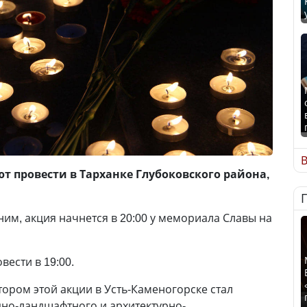
В
ют провести в Тарханке Глубоковского района,
ним, акция начнется в 20:00 у мемориала Славы на
вести в 19:00.
тором этой акции в Усть-Каменогорске стал
но-ландшафтного и архитектурно-