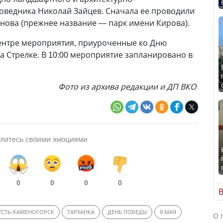
оведника Николай Зайцев. Сначала ее проводили
нова (прежнее название — парк имени Кирова).
центре мероприятия, приуроченные ко Дню
а Стрелке. В 10:00 мероприятие запланировано в
Фото из архива редакции и ДП ВКО
литесь своими эмоциями
0
0
0
0
В
УСТЬ-КАМЕНОГОРСК
ТАРХАНКА
ДЕНЬ ПОБЕДЫ
9 МАЯ
О 