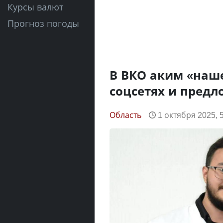
Курсы валют
Прогноз погоды
В ВКО аким «наше
соцсетях и предл
Область
1 октября 2025, 