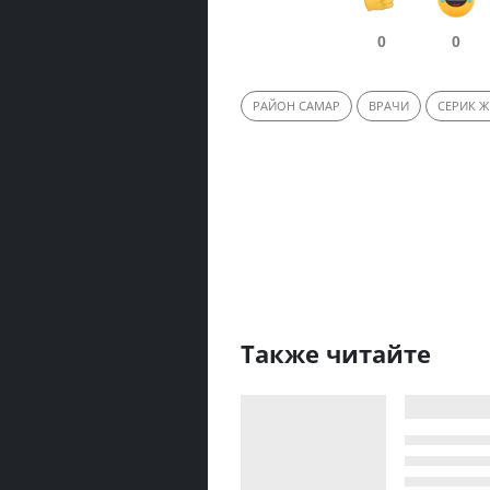
0
0
РАЙОН САМАР
ВРАЧИ
СЕРИК 
Также читайте