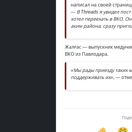
написал на своей страниц
— В Threads я увидел пос
хотел переехать в ВКО. Он
аким района, сразу пригла
Жалғас — выпускник медунив
ВКО из Павлодара.
«Мы рады приезду таких 
поддерживать их»
, — отм
Поде