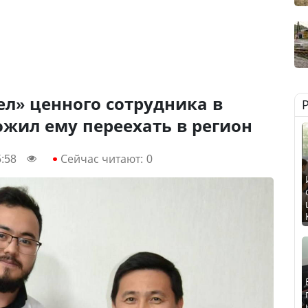
л» ценного сотрудника в
ожил ему переехать в регион
5:58
Сейчас читают:
0