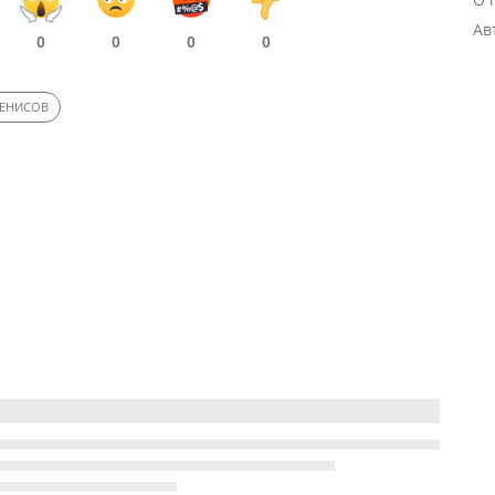
Ав
0
0
0
0
ЖЕНИСОВ