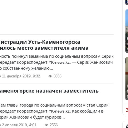
истрации Усть-Каменогорска
илось место заместителя акима
ность покинул замакима по социальным вопросам Серик
ередает корреспондент YK-news.kz. — Серик Женисович
о собственному желанию...
11 декабря 2019, 9:32
5035
Каменогорске назначен заместитель
ем главы города по социальным вопросам стал Серик
В
ередает корреспондент YK-news.kz. Как сообщили в
ерик Женисович будет куриров...
2 апреля 2019, 4:01
2556