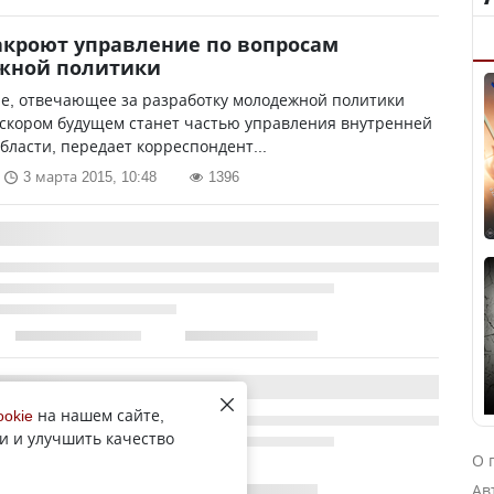
акроют управление по вопросам
жной политики
е, отвечающее за разработку молодежной политики
 скором будущем станет частью управления внутренней
бласти, передает корреспондент...
3 марта 2015, 10:48
1396
ookie
на нашем сайте,
и и улучшить качество
О 
Ав