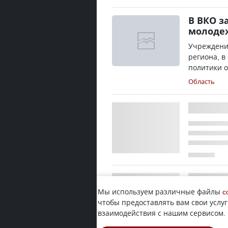
В ВКО з
молоде
Учреждени
региона, в
политики о
Область
Мы используем различные файлы
c
чтобы предоставлять вам свои услуг
взаимодействия с нашим сервисом.