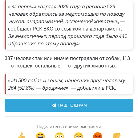
«За первый квартал 2026 года в регионе 526
человек обратились за медпомощью по поводу
укусов, оцарапываний, ослюнений животных
, —
сообщает РСК ВКО со ссылкой на департамент.
—
За аналогичных период прошлого года было 441
обращение по этому поводу».
387 человек так или иначе пострадали от собак, 113
— от кошек, остальные — от других животных.
«Из 500 собак и кошек, нанесших вред человеку,
264 (52,8%) — бродячие»
, — добавили в РСК.
НАШ ТЕЛЕГРАМ
Поделитесь своими эмоциями