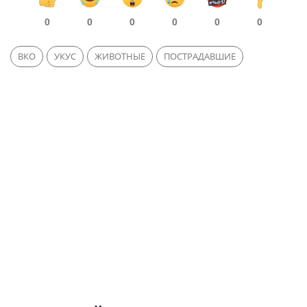
0
0
0
0
0
0
ВКО
УКУС
ЖИВОТНЫЕ
ПОСТРАДАВШИЕ