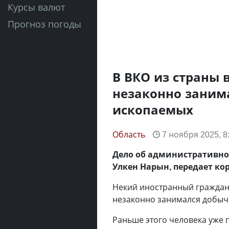
Курсы валют
Прогноз погоды
В ВКО из страны 
незаконно заним
ископаемых
Область
7 ноября 2025, 8
Дело об административно
Улкен Нарын, передает ко
Некий иностранный граждани
незаконно занимался добыче
Раньше этого человека уже 