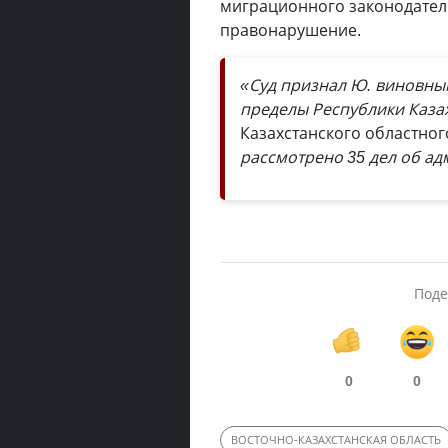
миграционного законодатель
правонарушение.
«Суд признал Ю. виновным
пределы Республики Каза
Казахстанского областног
рассмотрено 35 дел об а
Поде
0
0
ВОСТОЧНО-КАЗАХСТАНСКАЯ ОБЛАСТЬ