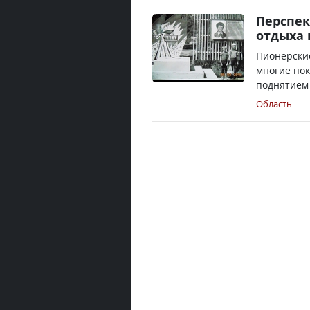
Перспек
отдыха 
Пионерские
многие пок
поднятием 
Область