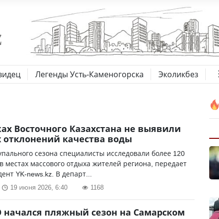
видец
Легенды Усть-Каменогорска
Эколикбез
ах Восточного Казахстана не выявили
 отклонений качества воды
упального сезона специалисты исследовали более 120
в местах массового отдыха жителей региона, передает
ент YK-news.kz. В департ...
19 июня 2026, 6:40
1168
О начался пляжный сезон на Самарском