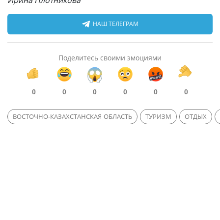
Ирина Плотникова
НАШ ТЕЛЕГРАМ
Поделитесь своими эмоциями
0
0
0
0
0
0
ВОСТОЧНО-КАЗАХСТАНСКАЯ ОБЛАСТЬ
ТУРИЗМ
ОТДЫХ