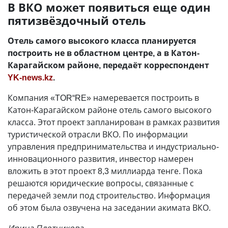
В ВКО может появиться еще один
пятизвёздочный отель
Отель самого высокого класса планируется
построить не в областном центре, а в Катон-
Карагайском районе, передаёт корреспондент
YK-news.kz
.
Компания «TOR“RE» намеревается построить в
Катон-Карагайском районе отель самого высокого
класса. Этот проект запланирован в рамках развития
туристической отрасли ВКО. По информации
управления предпринимательства и индустриально-
инновационного развития, инвестор намерен
вложить в этот проект 8,3 миллиарда тенге. Пока
решаются юридические вопросы, связанные с
передачей земли под строительство. Информация
об этом была озвучена на заседании акимата ВКО.