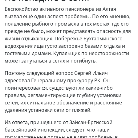
Беспокойство активного пенсионера из Алтая
вызвал ещё один аспект проблемы. По его мнению,
появление рыбного промысла в тех местах, где его
прежде не было, может представлять опасность для
жизни отдыхающих. Побережье Бухтарминского
водохранилища густо застроено базами отдыха и
гостевыми домами. Купальщик по неосторожности
может запутаться в сетях и погибнуть.
Поэтому следующий вопрос Сергей Ильич
адресовал Генеральному прокурору РК. Он
поинтересовался, существуют ли какие-либо
правила, регламентирующие глубину установки
сетей, их сигнальное обозначение и расстояние
удаления установки сети от пляжей.
Из ответа, пришедшего от Зайсан-Ертисской
бассейновой инспекции, следует, что наши
государственные органы не видят проблемы в