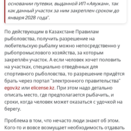
основании путевки, выданной ИП «Аяужан», так
как данный участок за ним закреплен сроком до
января 2028 года".
По действующим в Казахстане Правилам
рыболовства, получить разрешение на
любительскую рыбалку можно непосредственно у
рыбопромыслового хозяйства, за которым
закреплён участок. А если человек хочет половить
на участках, специально отведённых для
спортивного рыболовства, то разрешение придётся
брать через портал "электронного правительства"
egov.kz
или
elicense.kz
. При этом надо детально
описать место, где предполагается рыбачить, и
сроки, когда человек может оказаться с удочкой на
берегу.
Проблема в том, что нечасто люди знают об этом.
Кого-то и вовсе возмущает необходимость отдавать