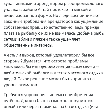
купальщиками и арендатором рыбопромыслового
участка в районе Алтай протекает в мягкой и
цивилизованной форме. Но люди воспринимают
законные требования арендаторов как ущемление
собственных прав. Это естественно, ведь прежде
плата за рыбалку с них не взималась. Добыча рыбы
сетями вблизи пляжей также ущемляет
общественные интересы.
А есть ли выход, который удовлетворил бы все
стороны? Думается, что острота проблемы
снималась бы отведением специальных мест для
любительской рыбалки в местах массового отдыха
людей. Такое решение может быть принято на
уровне акиматов.
Требуется упрощение системы приобретения
путёвок. Должна быть возможность купить их
онлайн или через терминал на базе отдыха (или