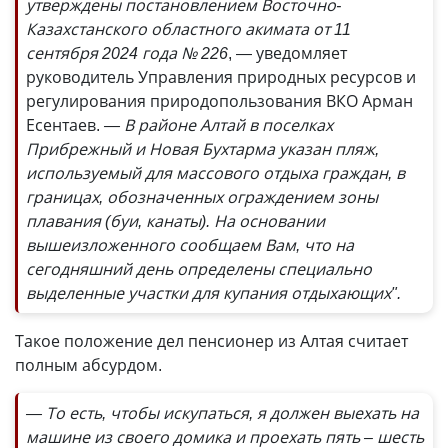
утверждены постановлением Восточно-
Казахстанского областного акимата от 11
сентября 2024 года № 226
, — уведомляет
руководитель Управления природных ресурсов и
регулирования природопользования ВКО Арман
Есентаев.
— В районе Алтай в поселках
Прибрежный и Новая Бухтарма указан пляж,
используемый для массового отдыха граждан, в
границах, обозначенных ограждением зоны
плавания (буи, канаты). На основании
вышеизложенного сообщаем Вам, что на
сегодняшний день определены специально
выделенные участки для купания отдыхающих".
Такое положение дел пенсионер из Алтая считает
полным абсурдом.
— То есть, чтобы искупаться, я должен выехать на
машине из своего домика и проехать пять – шесть