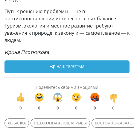
Путь к решению проблемы — не в
противопоставлении интересов, а в их балансе.
Туризм, экология и местное развитие требуют
уважения к природе, к закону и — самое главное — к
людям.
Ирина Плотникова
НАШ ТЕЛЕГРАМ
Поделитесь своими эмоциями
0
0
0
0
0
0
РЫБАЛКА
НЕЗАКОННАЯ ЛОВЛЯ РЫБЫ
ВОСТОЧНО-КАЗАХСТ