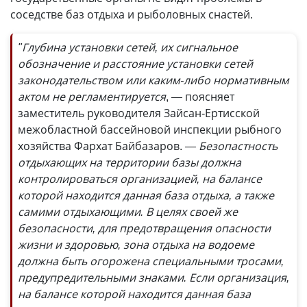
соседстве баз отдыха и рыболовных снастей.
"Глубина установки сетей, их сигнальное
обозначение и расстояние установки сетей
законодательством или каким-либо нормативным
актом не регламентируется
, — поясняет
заместитель руководителя Зайсан-Ертисской
межобластной бассейновой инспекции рыбного
хозяйства Фархат Байбазаров.
— Безопастность
отдыхающих на территории базы должна
контролироваться организацией, на балансе
которой находится данная база отдыха, а также
самими отдыхающими. В целях своей же
безопасности, для пред­отвращения опасности
жизни и здоровью, зона отдыха на водоеме
должна быть огорожена специальными тросами,
предупредительными знаками. Если организация,
на балансе которой находится данная база