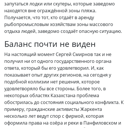
запутаться лодки или скутеры, которые заведомо
находятся вне ограждённой зоны пляжа.
Получается, что тот, кто отдаёт в аренду
рыбопромысловым хозяйствам зоны массового
отдыха людей, заведомо создаёт опасную ситуацию.
Баланс почти не виден
На настоящий момент Сергей Смирнов так и не
получил ни от одного государственного органа
ответа, который бы его удовле­творил. И, как
показывает опыт других регионов, на сегодня у
подобной коллизии нет решения, которое
удовлетворяло бы все стороны. Более того, в
некоторых областях Казахстана проблема
обострилась до состояния социального конфликта. К
примеру, гражданские активисты Жаркента
несколько лет ведут спор с фирмой, которая
оформила права на озёра и реки в Панфиловском и