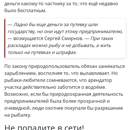
деньги какому-то частнику за то, что ещё недавно
было бесплатным.
— Ладно бы еще деньги за путевку шли
государству, но они идут этому предпринимателю
,
— возмущается Сергей Смирнов.
— При таких
раскладах можно рыбу и не добывать, а жить
только на путевках и штрафах.
По закону природопользователь обязан заниматься
зарыблением, восполняя то, что вылавливает. Но
рыбаки-любители сомневаются, что арендатор
участка действительно заботится о водоёме.
Возможно, если бы природоохранная деятельность
предпринимателей была более прозрачной и
очевидной, люди охотнее покупали бы разрешение
на рыбалку.
Не попадите в сети!