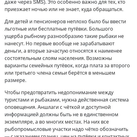
даже через SMS). Это особенно важно для тех, кто
приезжает ночью или не знает, куда обращаться.
Для детей и пенсионеров неплохо было бы ввести
льготные или бесплатные путёвки. Большого
ущерба рыбному разнообразию такие рыбаки не
нанесут. Но первые вообще не зарабатывают
деньги, а вторые зачастую относятся к наименее
состоятельным слоям населения. Возможны
варианты семейных путёвок, когда плата за второго
или третьего члена семьи берётся в меньшем
размере.
Чтобы предотвратить недопонимание между
туристами и рыбаками, нужна действенная система
оповещения. Аншлаги с чёткой и доступной
информацией должны быть не в единственном
экземпляре, а во многих местах. На них все
рыбопромысловые участки надо чётко обозначить
— с указанием границ, цен на путёвки и контактных