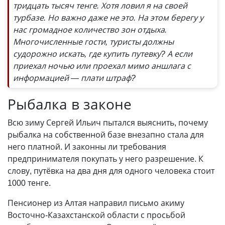
тридцать тысяч тенге. Хотя ловил я на своей
турбазе. Но важно даже не это. На этом берегу у
нас громадное количество зон отдыха.
Многочисленные гости, туристы должны
судорожно искать, где купить путевку? А если
приехал ночью или проехал мимо аншлага с
информацией — плати штраф?
Рыбалка в законе
Всю зиму Сергей Ильич пытался выяснить, почему
рыбалка на собственной базе внезапно стала для
него платной. И законны ли требования
предпринимателя покупать у него разрешение. К
слову, путёвка на два дня для одного человека стоит
1000 тенге.
Пенсионер из Алтая направил письмо акиму
Восточно-Казахстанской области с просьбой