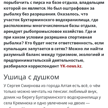
порыбачить с пирса на базе отдыха, владельцем
которой он является. Но был оштрафован за
рыбалку без разрешения. Оказалось, что
участок Бухтарминского водохранилища, где
расположены многочисленные базы отдыха,
арендует рыбопромысловое хозяйство. Где и
при каком условии разрешена спортивная
рыбалка? Кто будет нести ответственность, если
купальщик запутается в сетях? Можно ли найти
разумный баланс между туризмом, экологией и
предпринимательской деятельностью,
разбирался корреспондент
YK-news.kz
.
Ушица с душком
У Сергея Смирнова из города Алтая есть всё, о чём
только можно мечтать на пенсии: любимый внук,
домик на берегу Бухтарминского водохранилища у
села Кремнюха и одно увлечение на двоих —