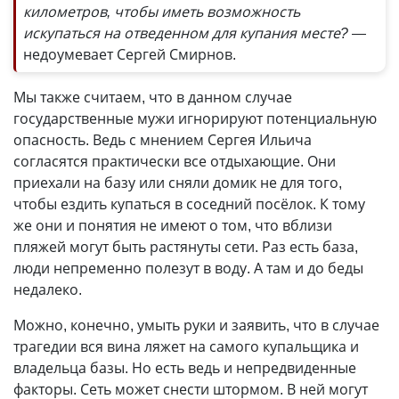
километров, чтобы иметь возможность
искупаться на отведенном для купания месте?
—
недоумевает Сергей Смирнов.
Мы также считаем, что в данном случае
государственные мужи игнорируют потенциальную
опасность. Ведь с мнением Сергея Ильича
согласятся практически все отдыхающие. Они
приехали на базу или сняли домик не для того,
чтобы ездить купаться в соседний посёлок. К тому
же они и понятия не имеют о том, что вблизи
пляжей могут быть растянуты сети. Раз есть база,
люди непременно полезут в воду. А там и до беды
недалеко.
Можно, конечно, умыть руки и заявить, что в случае
трагедии вся вина ляжет на самого купальщика и
владельца базы. Но есть ведь и непредвиденные
факторы. Сеть может снести штормом. В ней могут