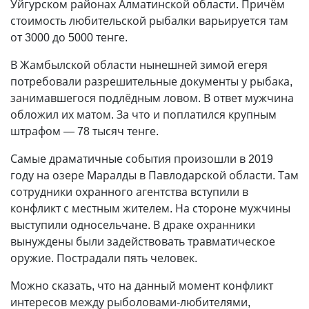
Уйгурском районах Алматинской области. Причём
стоимость любительской рыбалки варьируется там
от 3000 до 5000 тенге.
В Жамбылской области нынешней зимой егеря
потребовали разрешительные документы у рыбака,
занимавшегося подлёдным ловом. В ответ мужчина
обложил их матом. За что и поплатился крупным
штрафом — 78 тысяч тенге.
Самые драматичные события произошли в 2019
году на озере Маралды в Павлодарской области. Там
сотрудники охранного агентства вступили в
конфликт с местным жителем. На стороне мужчины
выступили односельчане. В драке охранники
вынуждены были задействовать травматическое
оружие. Пострадали пять человек.
Можно сказать, что на данный момент конфликт
интересов между рыболовами-любителями,