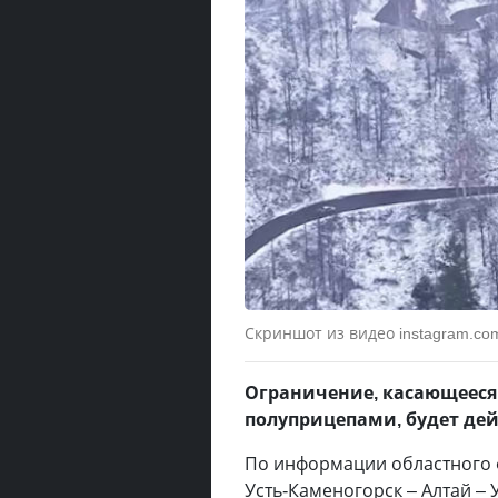
Скриншот из видео instagram.com/
Ограничение, касающееся 
полуприцепами, будет дейс
По информации областного 
Усть-Каменогорск – Алтай –