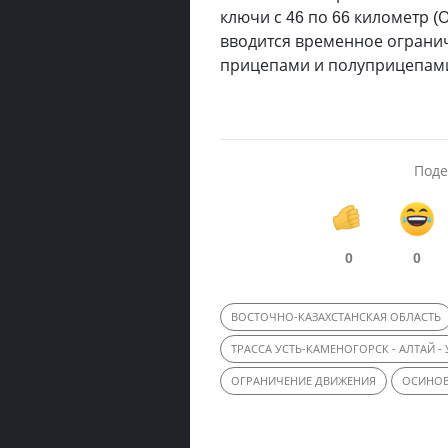
ключи с 46 по 66 километр (
вводится временное ограни
прицепами и полуприцепам
Поде
0
0
ВОСТОЧНО-КАЗАХСТАНСКАЯ ОБЛАСТЬ
ТРАССА УСТЬ-КАМЕНОГОРСК - АЛТАЙ -
ОГРАНИЧЕНИЕ ДВИЖЕНИЯ
ОСИНОВ