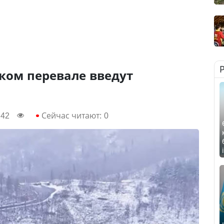
ком перевале введут
:42
Сейчас читают:
0