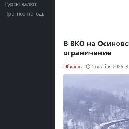
Курсы валют
Прогноз погоды
В ВКО на Осиновс
ограничение
Область
4 ноября 2025, 8