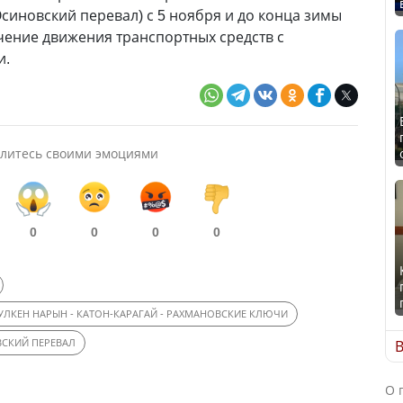
Осиновский перевал) с 5 ноября и до конца зимы
чение движения транспортных средств с
и.
литесь своими эмоциями
0
0
0
0
 УЛКЕН НАРЫН - КАТОН-КАРАГАЙ - РАХМАНОВСКИЕ КЛЮЧИ
СКИЙ ПЕРЕВАЛ
В
О 