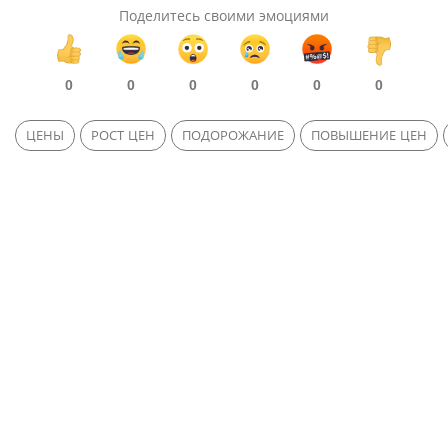
Поделитесь своими эмоциями
0
0
0
0
0
0
ЦЕНЫ
РОСТ ЦЕН
ПОДОРОЖАНИЕ
ПОВЫШЕНИЕ ЦЕН