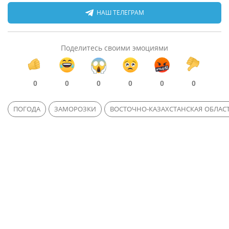
НАШ ТЕЛЕГРАМ
Поделитесь своими эмоциями
0
0
0
0
0
0
ПОГОДА
ЗАМОРОЗКИ
ВОСТОЧНО-КАЗАХСТАНСКАЯ ОБЛАС