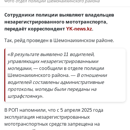
Фото
отдел полиции Шемонаихинского района
Сотрудники полиции выявляют владельцев
незарегистрированного мототранспорта,
передаёт корреспондент
YK-news.kz
.
Так, рейд проведен в Шемонаихинском районе.
«В результате выявлено 11 водителей,
управляющих незарегистрированными
мопедами
, — сообщили в отделе полиции
Шемонаихинского района.
— В отношении
водителей составлены административные
протоколы, мопеды были переданы на
штрафстоянку».
В РОП напомнили, что с 5 апреля 2025 года
эксплуатация незарегистрированных
мототранспортных средств запрещена на