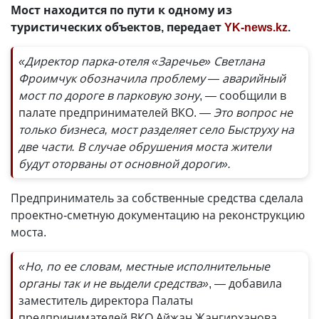
Мост находится по пути к одному из
туристических объектов, передает
YK-news.kz
.
«Директор парка-отеля «Заречье» Светлана
Фроимчук обозначила проблему — аварийный
мост по дороге в парковую зону
, — сообщили в
палате предпринимателей ВКО.
— Это вопрос не
только бизнеса, мост разделяет село Быструху на
две части. В случае обрушения моста жители
будут оторваны от основной дороги».
Предприниматель за собственные средства сделала
проектно-сметную документацию на реконструкцию
моста.
«Но, по ее словам, местные исполнительные
органы так и не выдели средства»
, — добавила
заместитель директора Палаты
предпринимателей ВКО Айжан Жангирханова.