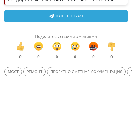
НАШ ТЕЛЕГРАМ
Поделитесь своими эмоциями
0
0
0
0
0
0
МОСТ
РЕМОНТ
ПРОЕКТНО-СМЕТНАЯ ДОКУМЕНТАЦИЯ