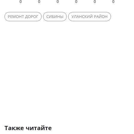
0
0
0
0
0
0
РЕМОНТ ДОРОГ
СИБИНЫ
УЛАНСКИЙ РАЙОН
Также читайте