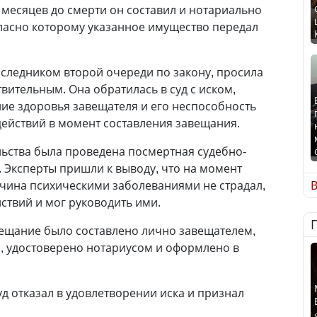
 месяцев до смерти он составил и нотариально
ласно которому указанное имущество передал
аследником второй очереди по закону, просила
вительным. Она обратилась в суд с иском,
ние здоровья завещателя и его неспособность
действий в момент составления завещания.
льства была проведена посмертная судебно-
. Эксперты пришли к выводу, что на момент
ина психическими заболеваниями не страдал,
В
ствий и мог руководить ими.
авещание было составлено лично завещателем,
, удостоверено нотариусом и оформлено в
уд отказал в удовлетворении иска и признал