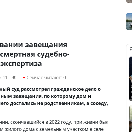
ивании завещания
смертная судебно-
 экспертиза
5:11
Сейчас читают:
0
ый суд рассмотрел гражданское дело о
ным завещания, по которому дом и
го достались не родственникам, а соседу,
нин, скончавшийся в 2022 году, при жизни был
м жилого дома с земельным участком в селе