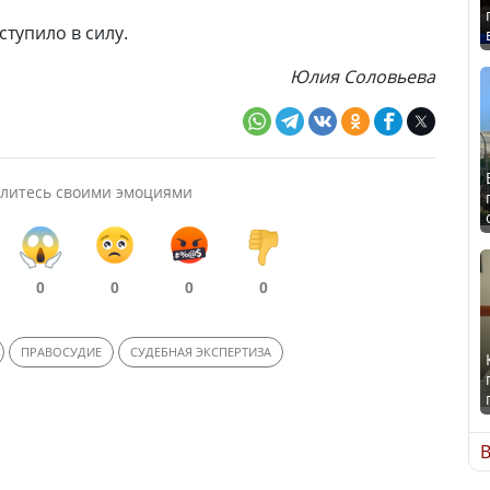
тупило в силу.
Юлия Соловьева
литесь своими эмоциями
0
0
0
0
ПРАВОСУДИЕ
СУДЕБНАЯ ЭКСПЕРТИЗА
В