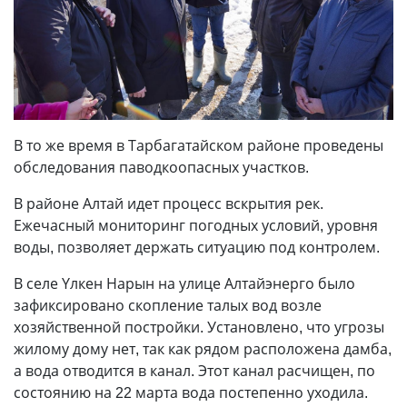
В то же время в Тарбагатайском районе проведены
обследования паводкоопасных участков.
В районе Алтай идет процесс вскрытия рек.
Ежечасный мониторинг погодных условий, уровня
воды, позволяет держать ситуацию под контролем.
В селе Үлкен Нарын на улице Алтайэнерго было
зафиксировано скопление талых вод возле
хозяйственной постройки. Установлено, что угрозы
жилому дому нет, так как рядом расположена дамба,
а вода отводится в канал. Этот канал расчищен, по
состоянию на 22 марта вода постепенно уходила.