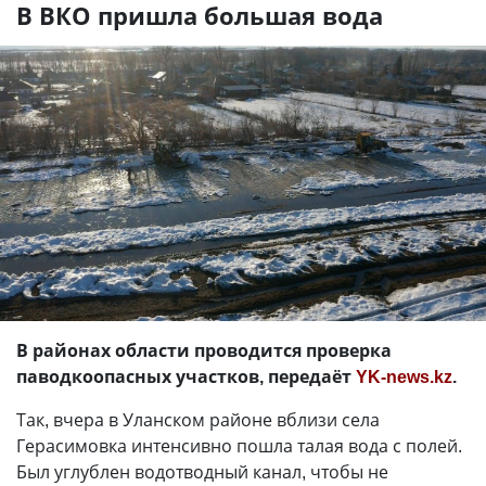
В ВКО пришла большая вода
В районах области проводится проверка
паводкоопасных участков, передаёт
YK-news.kz
.
Так, вчера в Уланском районе вблизи села
Герасимовка интенсивно пошла талая вода с полей.
Был углублен водотводный канал, чтобы не