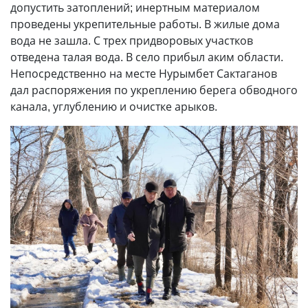
допустить затоплений; инертным материалом
проведены укрепительные работы. В жилые дома
вода не зашла. С трех придворовых участков
отведена талая вода. В село прибыл аким области.
Непосредственно на месте Нурымбет Сактаганов
дал распоряжения по укреплению берега обводного
канала, углублению и очистке арыков.