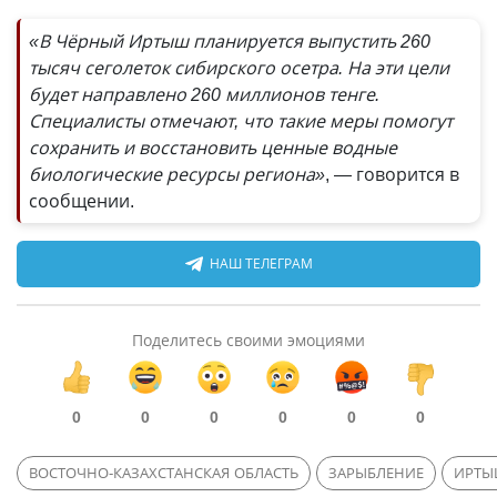
«В Чёрный Иртыш планируется выпустить 260
тысяч сеголеток сибирского осетра. На эти цели
будет направлено 260 миллионов тенге.
Специалисты отмечают, что такие меры помогут
сохранить и восстановить ценные водные
биологические ресурсы региона»
, — говорится в
сообщении.
НАШ ТЕЛЕГРАМ
Поделитесь своими эмоциями
0
0
0
0
0
0
ВОСТОЧНО-КАЗАХСТАНСКАЯ ОБЛАСТЬ
ЗАРЫБЛЕНИЕ
ИРТ