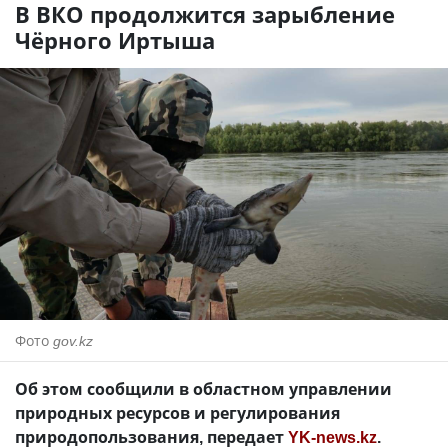
В ВКО продолжится зарыбление
Чёрного Иртыша
Фото
gov.kz
Об этом сообщили в областном управлении
природных ресурсов и регулирования
природопользования, передает
YK-news.kz
.