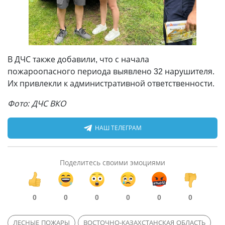
В ДЧС также добавили, что с начала
пожароопасного периода выявлено 32 нарушителя.
Их привлекли к административной ответственности.
Фото: ДЧС ВКО
НАШ ТЕЛЕГРАМ
Поделитесь своими эмоциями
0
0
0
0
0
0
ЛЕСНЫЕ ПОЖАРЫ
ВОСТОЧНО-КАЗАХСТАНСКАЯ ОБЛАСТЬ