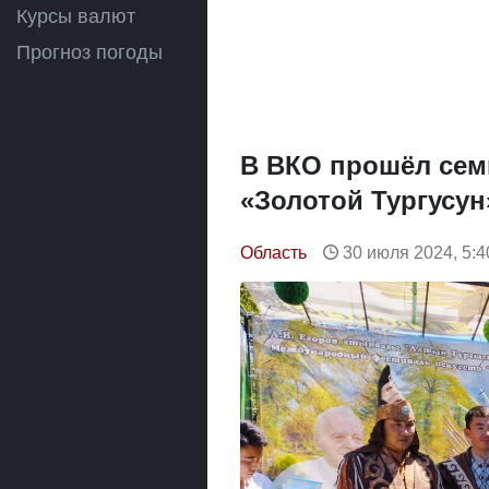
Курсы валют
Прогноз погоды
В ВКО прошёл сем
«Золотой Тургусун
Область
30 июля 2024, 5:4