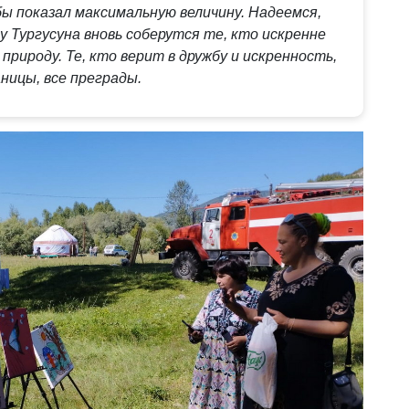
бы показал максимальную величину. Надеемся,
гу Тургусуна вновь соберутся те, кто искренне
 природу. Те, кто верит в дружбу и искренность,
ницы, все преграды.