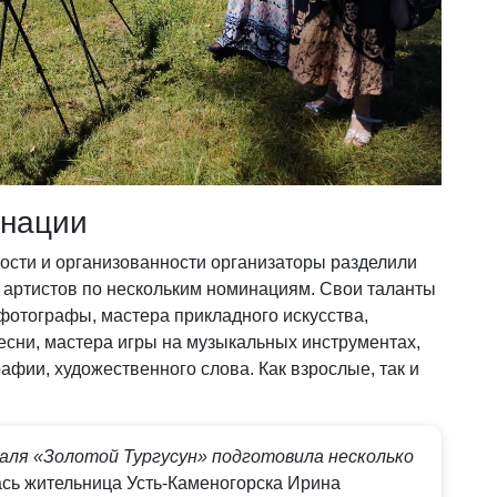
инации
ости и организованности организаторы разделили
артистов по нескольким номинациям. Свои таланты
фотографы, мастера прикладного искусства,
есни, мастера игры на музыкальных инструментах,
афии, художественного слова. Как взрослые, так и
аля «Золотой Тургусун» подготовила несколько
ась жительница Усть-Каменогорска Ирина