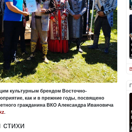
В
ящим культурным брендом Восточно-
оприятие, как и в прежние годы, посвящено
очетного гражданина ВКО Александра Ивановича
kz
.
 стихи