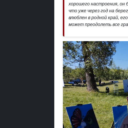
хорошего настроения, он 
что уже через год на бере
влюблен в родной край, его
может преодолеть все гра