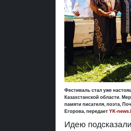
Фестиваль стал уже насто
Казахстанской области. Мер
памяти писателя, поэта, П
Егорова, передает
YK-news.
Идею подсказали