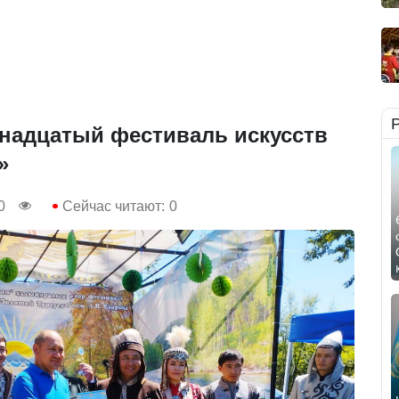
надцатый фестиваль искусств
»
0
Сейчас читают:
0