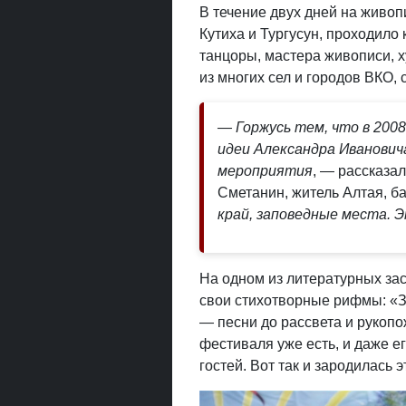
В течение двух дней на живоп
Кутиха и Тургусун, проходило
танцоры, мастера живописи, 
из многих сел и городов ВКО,
— Горжусь тем, что в 200
идеи Александра Ивановича
мероприятия
, — рассказа
Сметанин, житель Алтая, б
край, заповедные места. 
На одном из литературных з
свои стихотворные рифмы: «Зо
— песни до рассвета и рукоп
фестиваля уже есть, и даже е
гостей. Вот так и зародилась 