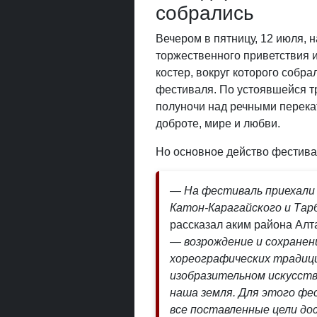
собрались
Вечером в пятницу, 12 июля, 
торжественного приветствия и
костер, вокруг которого собр
фестиваля. По устоявшейся тр
полуночи над речными перека
доброте, мире и любви.
Но основное действо фестива
— На фестиваль приехали 
Катон-Карагайского и Тар
рассказал аким района Ал
— возрождение и сохранен
хореографических традиц
изобразительном искусст
наша земля. Для этого фе
все поставленные цели до