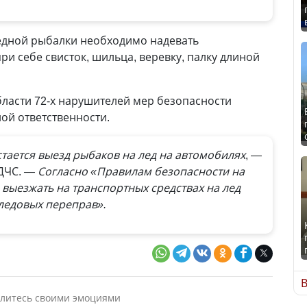
едной рыбалки необходимо надевать
ри себе свисток, шильца, веревку, палку длиной
бласти 72-х нарушителей мер безопасности
ой ответственности.
тается выезд рыбаков на лед на автомобилях
, —
 ДЧС.
— Согласно «Правилам безопасности на
 выезжать на транспортных средствах на лед
 ледовых переправ».
В
литесь своими эмоциями