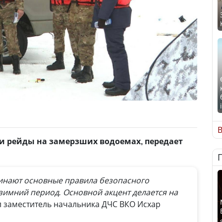
В
и рейды на замерзших водоемах, передает
инают основные правила безопасного
зимний период. Основной акцент делается на
л заместитель начальника ДЧС ВКО Исхар