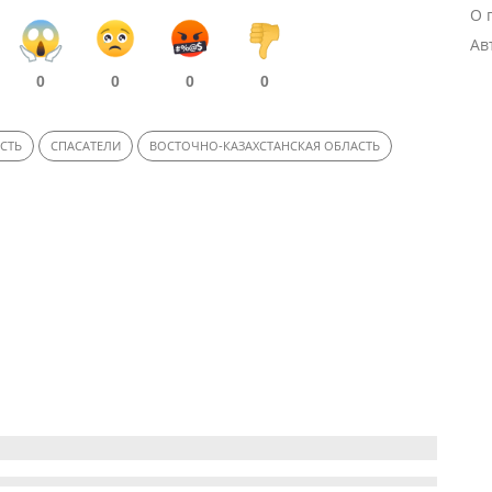
О 
Ав
0
0
0
0
СТЬ
СПАСАТЕЛИ
ВОСТОЧНО-КАЗАХСТАНСКАЯ ОБЛАСТЬ