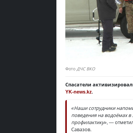
Фото
ДЧС ВКО
Спасатели активизировал
YK-news.kz
.
«Наши сотрудники напом
поведения на водоёмах в 
профилактику»
, — отмети
Савазов.