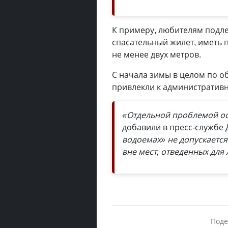
К примеру, любителям подл
спасательный жилет, иметь п
не менее двух метров.
С начала зимы в целом по о
привлекли к административн
«Отдельной проблемой ос
добавили в пресс-службе
водоемах» не допускается
вне мест, отведенных для
Поде