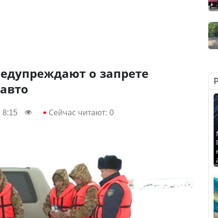
редупреждают о запрете
 авто
 8:15
Сейчас читают:
0