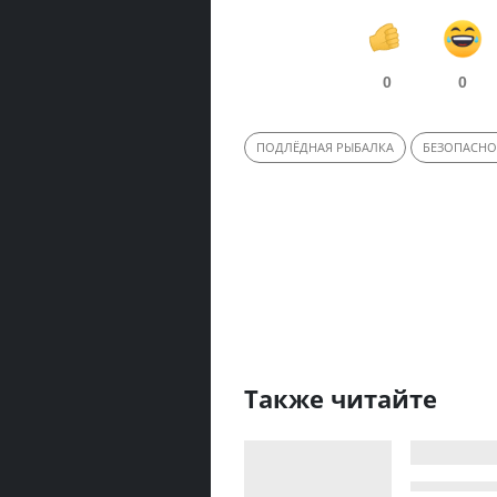
0
0
ПОДЛЁДНАЯ РЫБАЛКА
БЕЗОПАСНО
Также читайте