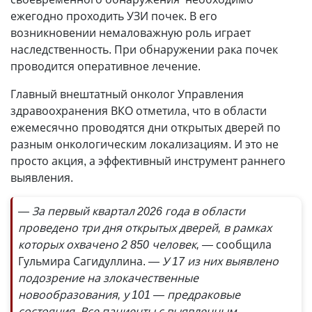
ежегодно проходить УЗИ почек. В его
возникновении немаловажную роль играет
наследственность. При обнаружении рака почек
проводится оперативное лечение.
Главный внештатный онколог Управления
здравоохранения ВКО отметила, что в области
ежемесячно проводятся дни открытых дверей по
разным онкологическим локализациям. И это не
просто акция, а эффективный инструмент раннего
выявления.
— За первый квартал 2026 года в области
проведено три дня открытых дверей, в рамках
которых охвачено 2 850 человек, —
сообщила
Гульмира Сагидуллина.
— У 17 из них выявлено
подозрение на злокачественные
новообразования, у 101 — предраковые
состояния. Все пациенты с выявленным