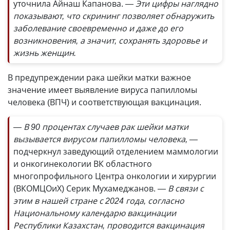
уточнила Айнаш Капанова.
— Эти цифры наглядно
показывают, что скрининг позволяет обнаружить
заболевание своевременно и даже до его
возникновения, а значит, сохранять здоровье и
жизнь женщин.
В предупреждении рака шейки матки важное
значение имеет выявление вируса папилломы
человека (ВПЧ) и соответствующая вакцинация.
— В 90 процентах случаев рак шейки матки
вызывается вирусом папилломы человека, —
подчеркнул заведующий отделением маммологии
и онкогинекологии ВК областного
многопрофильного Центра онкологии и хирургии
(ВКОМЦОиХ) Серик Мухамеджанов.
— В связи с
этим в нашей стране с 2024 года, согласно
Национальному календарю вакцинации
Республики Казахстан, проводится вакцинация