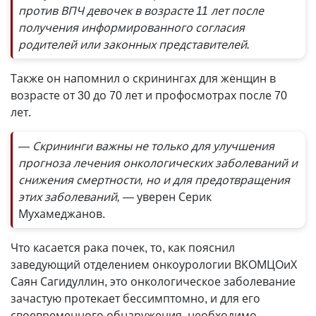
против ВПЧ девочек в возрасте 11 лет после
получения информированного согласия
родителей или законных представителей.
Также он напомнил о скринингах для женщин в
возрасте от 30 до 70 лет и профосмотрах после 70
лет.
— Скрининги важны не только для улучшения
прогноза лечения онкологических заболеваний и
снижения смертности, но и для предотвращения
этих заболеваний, —
уверен Серик
Мухамеджанов.
Что касается рака почек, то, как пояснил
заведующий отделением онкоурологии ВКОМЦОиХ
Саян Сагидуллин, это онкологическое заболевание
зачастую протекает бессимптомно, и для его
своевременного обнаружения необходимо