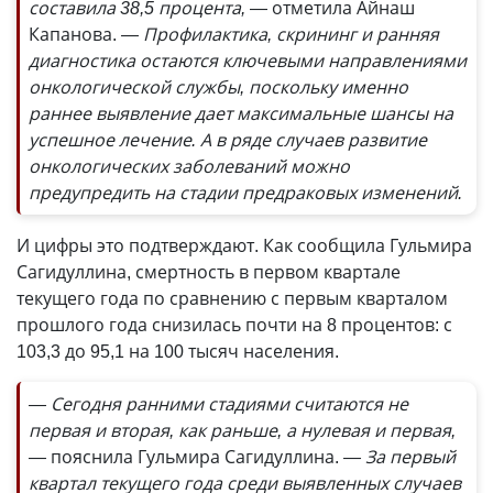
составила 38,5 процента,
— отметила Айнаш
Капанова.
— Профилактика, скрининг и ранняя
диагностика остаются ключевыми направлениями
онкологической службы, поскольку именно
раннее выявление дает максимальные шансы на
успешное лечение. А в ряде случаев развитие
онкологических заболеваний можно
предупредить на стадии предраковых изменений.
И цифры это подтверждают. Как сообщила Гульмира
Сагидуллина, смертность в первом квартале
текущего года по сравнению с первым кварталом
прошлого года снизилась почти на 8 процентов: с
103,3 до 95,1 на 100 тысяч населения.
— Сегодня ранними стадиями считаются не
первая и вторая, как раньше, а нулевая и первая,
—
пояснила Гульмира Сагидуллина.
— За первый
квартал текущего года среди выявленных случаев