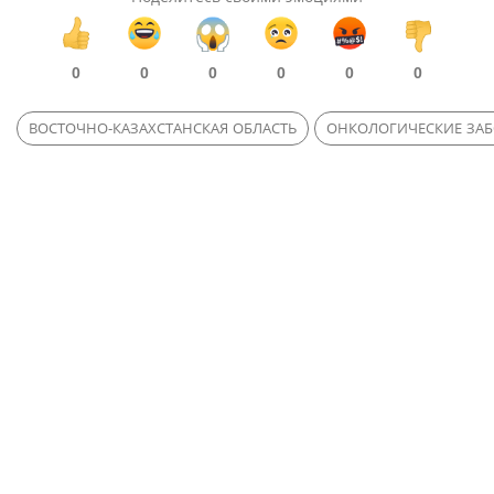
0
0
0
0
0
0
ВОСТОЧНО-КАЗАХСТАНСКАЯ ОБЛАСТЬ
ОНКОЛОГИЧЕСКИЕ ЗА