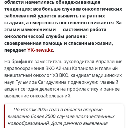
области наметилась обнадеживающая
тенденция: все больше случаев онкологических
заболеваний удается выявить на ранних
стадиях, а смертность постепенно снижается. За
этими изменениями — системная работа
онкологической службы региона:
своевременная помощь и спасенные жизни,
передает
YK-news.kz
.
На брифинге заместитель руководителя Управления
здравоохранения ВКО Айнаш Капанова и главный
внештатный онколог УЗ ВКО, кандидат медицинских
наук Гульмира Сагидуллина подчеркнули: главный
акцент сегодня делается на профилактику и раннее
выявление онкозаболеваний.
— По итогам 2025 года в области впервые
выявлено более 2500 случаев злокачественных
новообразований. Доля раннего выявления