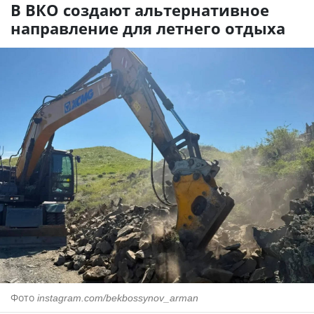
В ВКО создают альтернативное
направление для летнего отдыха
Фото
instagram.com/bekbossynov_arman