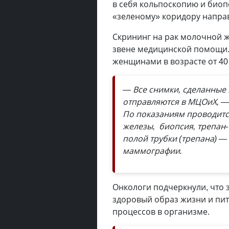
в себя кольпоскопию и биоп
«зеленому» коридору напра
Скрининг на рак молочной 
звене медицинской помощи
женщинами в возрасте от 40 д
— Все снимки, сделанные 
отправляются в МЦОиХ, —
По показаниям проводитс
железы, биопсия, трепан
полой трубки (трепана) —
маммографии.
Онкологи подчеркнули, что 
здоровый образ жизни и пит
процессов в организме.