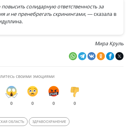
 повысить солидарную ответственность за
ия и не пренебрегать скринингами, —
сказала в
идуллина.
Мира Круль
литесь своими эмоциями
0
0
0
0
СКАЯ ОБЛАСТЬ
ЗДРАВООХРАНЕНИЕ