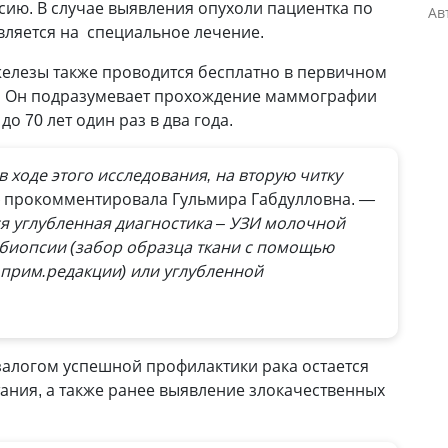
сию. В случае выявления опухоли пациентка по
Ав
вляется на специальное лечение.
железы также проводится бесплатно в первичном
. Он подразумевает прохождение маммографии
о 70 лет один раз в два года.
в ходе этого исследования, на вторую читку
прокомментировала Гульмира Габдулловна.
—
я углубленная диагностика – УЗИ молочной
-биопсии (забор образца ткани с помощью
 прим.редакции) или углубленной
залогом успешной профилактики рака остается
ания, а также ранее выявление злокачественных