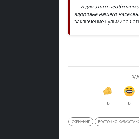
— А для этого необходимо
здоровье нашего населен
заключение Гульмира Саг
Поде
0
0
СКРИНИНГ
ВОСТОЧНО-КАЗАХСТАН