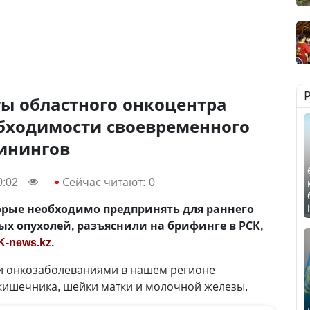
ты областного онкоцентра
бходимости своевременного
инингов
0:02
Сейчас читают:
0
орые необходимо предпринять для раннего
х опухолей, разъяснили на брифинге в РСК,
K-news.kz
.
 онкозаболеваниями в нашем регионе
кишечника, шейки матки и молочной железы.