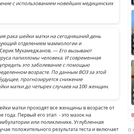
чение с использованием новейших медицинских
я рака шейки матки на сегодняшний день
едующий отделением маммологии и
Серик Мухамеджанов.
— Его вызывают
руса папилломы человека. И современная
упредить это заболевание с помощью
еделенном возрасте. По данным ВОЗ за этой
удущее, прогнозируется снижение
ки матки до четырех случаев на 100 женщин.
ейки матки проходят все женщины в возрасте от
ре года. Первый его этап - это мазок на
В
амбулатории или поликлинике. Углубленная
учае положительного результата теста и включает
О 