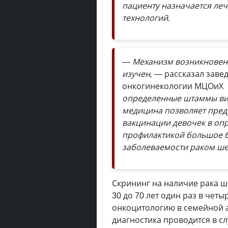
пациенту назначается ле
технологий.
— Механизм возникновени
изучен, —
рассказал зав
онкогинекологии МЦОиХ 
определенные штаммы ви
медицина позволяет пред
вакцинации девочек в опр
профилактикой большое б
заболеваемости раком шей
Скрининг на наличие рака ш
30 до 70 лет один раз в четы
онкоцитологию в семейной 
диагностика проводится в сл