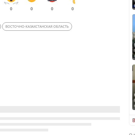
0
0
0
0
ВОСТОЧНО-КАЗАХСТАНСКАЯ ОБЛАСТЬ
В
О 