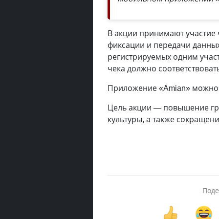
В акции принимают участие 
фиксации и передачи данных
регистрируемых одним участ
чека должно соответствоват
Приложение «Amian» можно бе
Цель акции — повышение гр
культуры, а также сокращен
Поде