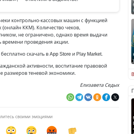
чеки контрольно-кассовых машин с функцией
 (онлайн ККМ). Количество чеков,
ником, не ограничено, однако время выдачи
ь времени проведения акции.
сплатно скачать в App Store и Play Market.
ажданской активности, воспитание правовой
ие размеров теневой экономики.
В
Елизавета Седых
литесь своими эмоциями