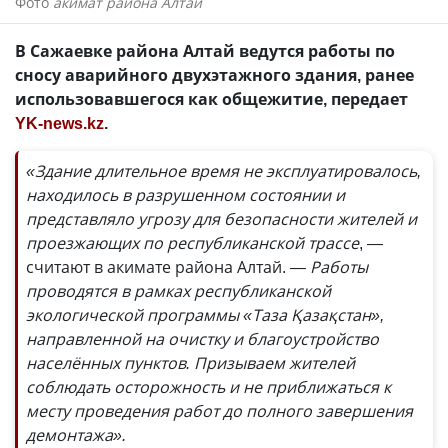
Фото
акимат района Алтай
В Сажаевке района Алтай ведутся работы по
сносу аварийного двухэтажного здания, ранее
использовавшегося как общежитие, передает
YK-news.kz
.
«Здание длительное время не эксплуатировалось,
находилось в разрушенном состоянии и
представляло угрозу для безопасности жителей и
проезжающих по республиканской трассе
, —
считают в акимате района Алтай.
— Работы
проводятся в рамках республиканской
экологической программы «Таза Қазақстан»,
направленной на очистку и благоустройство
населённых пунктов. Призываем жителей
соблюдать осторожность и не приближаться к
месту проведения работ до полного завершения
демонтажа».