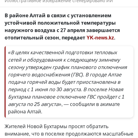
Иллюстративное изображение сгенерировано ИИ
В районе Алтай в связи с установлением
устойчивой положительной температуры
наружного воздуха с 27 апреля завершается
отопительный сезон, передает
YK-news.kz
.
«В целях качественной подготовки тепловых
сетей и оборудования к следующему зимнему
сезону утвержден график планового отключения
горячего водоснабжения (ГВС). В городе Алтае
подача горячей воды будет приостановлена в
период с 1 июня по 30 августа. В поселке Новая
Бухтарма плановое отключение ГВС пройдет с 1
августа по 25 августа»
, — сообщили в акимате
района Алтай.
Жителей Новой Бухтармы просят обратить
внимание, что в поселке продолжаются масштабные