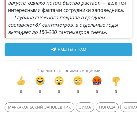
августе, однако потом быстро растает
, — делятся
интересными фактами сотрудники заповедника.
— Глубина снежного покрова в среднем
составляет 87 сантиметров, в отдельные годы
выпадает до 150-200 сантиметров снега».
НАШ ТЕЛЕГРАМ
Поделитесь своими эмоциями
0
0
0
0
0
0
МАРКАКОЛЬСКИЙ ЗАПОВЕДНИК
ЗИМА
ПОГОДА
КЛИМ