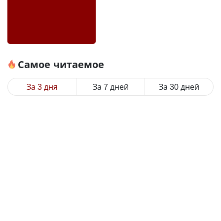
Самое читаемое
За 3 дня
За 7 дней
За 30 дней