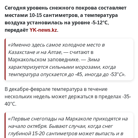
Сегодня уровень снежного покрова составляет
местами 10-15 сантиметров, а температура
воздуха установилась на уровне -5-12°С,
передаёт
YK-news.kz
.
«Именно здесь самое холодное место в
Казахстане и на Алтае
, — считают в
Маркакольском заповеднике.
— Зима
характеризуется сильными морозами, когда
температура опускается до -45, иногда до -53°С».
В декабре-феврале температура в течение
нескольких недель может держаться в пределах -35-
40°С.
«Первые снегопады на Маркаколе приходятся на
начало октября. Бывают случаи, когда снег
глубиной 15-20 сантиметров может выпасть и в