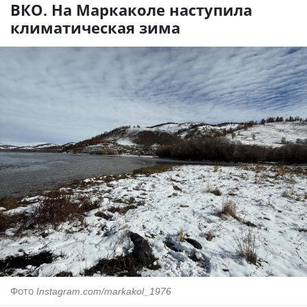
ВКО. На Маркаколе наступила
климатическая зима
Фото
Instagram.com/markakol_1976