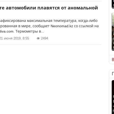
те автомобили плавятся от аномальной
зафиксирована максимальная температура, когда-либо
рованная в мире, сообщает Neonomad.kz со ссылкой на
ctiva.com. Термометры в...
21 июня 2019, 8:55
2494
В