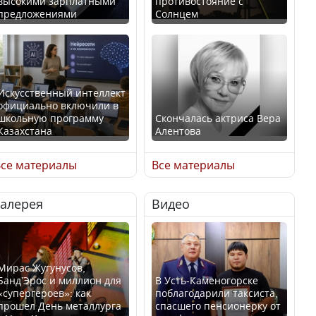
высокими зарплатными
противостояние с
предложениями
Солнцем
Искусственный интеллект
официально включили в
школьную программу
Скончалась актриса Вера
Казахстана
Алентова
се материалы
Все материалы
В Казахстане стало
Галерея
Видео
проще получить
В РФ вынесен заочный
направления на
приговор по уголовному
медицинские
делу об убийстве Игоря
обследования
Талькова
Мирас Жугунусов,
Банд’Эрос и миллион для
В Усть-Каменогорске
«супергероев»: как
поблагодарили таксиста,
прошел День металлурга
спасшего пенсионерку от