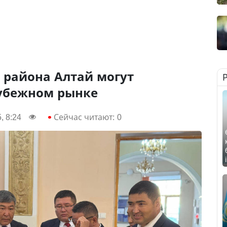
 района Алтай могут
рубежном рынке
, 8:24
Сейчас читают:
0