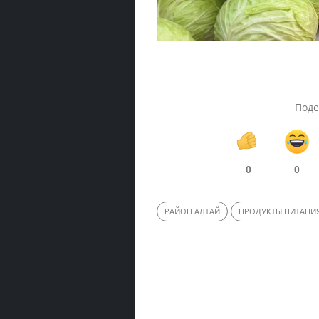
Поде
0
0
РАЙОН АЛТАЙ
ПРОДУКТЫ ПИТАНИ