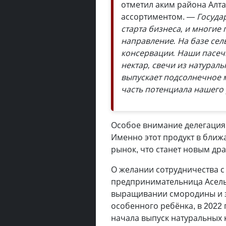
отметил аким района Алта
ассортиментом.
— Госуда
старта бизнеса, и многи
направление. На базе сел
консервации. Наши пасечн
нектар, свечи из натураль
выпускает подсолнечное м
часть потенциала нашего
Особое внимание делегация
Именно этот продукт в ближ
рынок, что станет новым др
О желании сотрудничества с
предпринимательница Асель
выращивании смородины и з
особенного ребёнка, в 2022 
начала выпуск натуральных