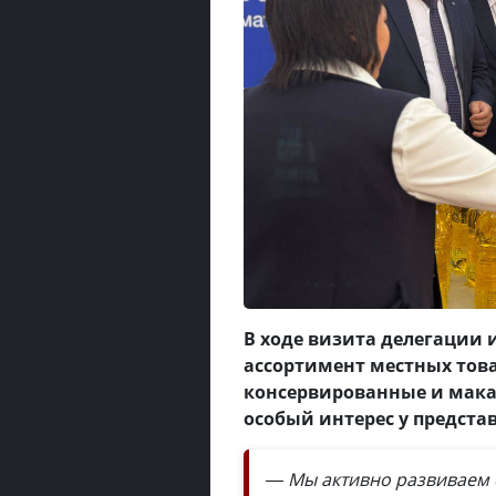
В ходе визита делегации 
ассортимент местных това
консервированные и мака
особый интерес у предста
— Мы активно развиваем 