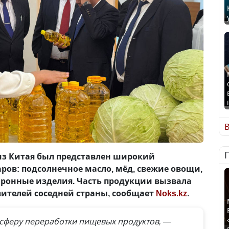
В
из Китая был представлен широкий
ров: подсолнечное масло, мёд, свежие овощи,
ронные изделия. Часть продукции вызвала
вителей соседней страны, сообщает
Noks.kz
.
сферу переработки пищевых продуктов, —