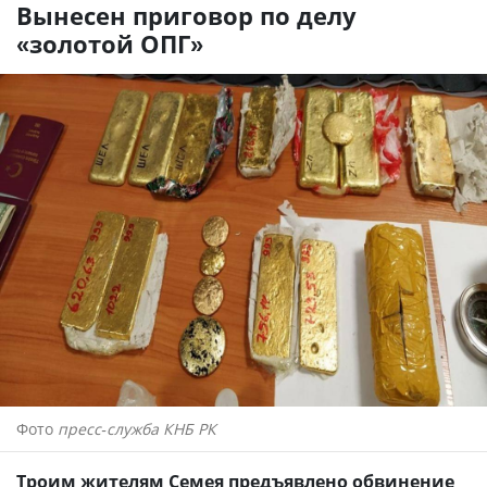
Вынесен приговор по делу
«золотой ОПГ»
Фото
пресс-служба КНБ РК
Троим жителям Семея предъявлено обвинение