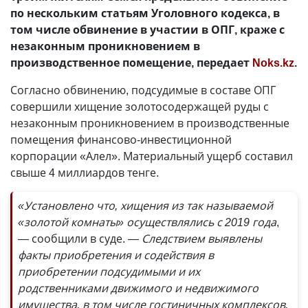
по нескольким статьям Уголовного кодекса, в
том числе обвинение в участии в ОПГ, краже с
незаконным проникновением в
производственное помещение, передает
Noks.kz
.
Согласно обвинению, подсудимые в составе ОПГ
совершили хищение золотосодержащей руды с
незаконным проникновением в производственные
помещения финансово-инвестиционной
корпорации «Алел». Материальный ущерб составил
свыше 4 миллиардов тенге.
«Установлено что, хищения из так называемой
«золотой комнаты» осуществлялись с 2019 года
,
— сообщили в суде.
— Следствием выявлены
факты приобретения и содействия в
приобретении подсудимыми и их
родственниками движимого и недвижимого
имущества, в том числе гостиничных комплексов,