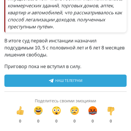
коммерческих зданий, торговых домов, аптек,
квартир и автомобилей, что рассматривалось как
способ легализации доходов, полученных
преступным путём».
В итоге суд первой инстанции назначил
подсудимым 10, 5 с половиной лет и 6 лет 8 месяцев
лишения свободы.
Приговор пока не вступил в силу.
НАШ ТЕЛЕГРАМ
Поделитесь своими эмоциями
0
0
0
0
0
0