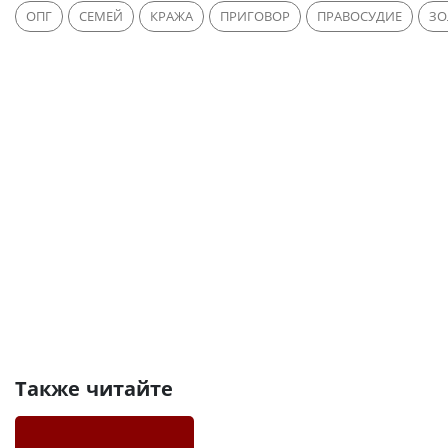
ОПГ
СЕМЕЙ
КРАЖА
ПРИГОВОР
ПРАВОСУДИЕ
ЗО
Также читайте