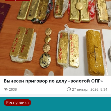
Вынесен приговор по делу «золотой ОПГ»
2638
27 января 2026, 8:34
Республика