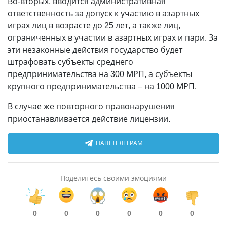
Во-вторых, вводится административная
ответственность за допуск к участию в азартных
играх лиц в возрасте до 25 лет, а также лиц,
ограниченных в участии в азартных играх и пари. За
эти незаконные действия государство будет
штрафовать субъекты среднего
предпринимательства на 300 МРП, а субъекты
крупного предпринимательства – на 1000 МРП.
В случае же повторного правонарушения
приостанавливается действие лицензии.
НАШ ТЕЛЕГРАМ
Поделитесь своими эмоциями
0
0
0
0
0
0