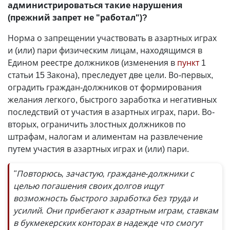
администрироваться такие нарушения
(прежний запрет не "работал")?
Норма о запрещении участвовать в азартных играх
и (или) пари физическим лицам, находящимся в
Едином реестре должников (изменения в
пункт
1
статьи 15 Закона), преследует две цели. Во-первых,
оградить граждан-должников от формирования
желания легкого, быстрого заработка и негативных
последствий от участия в азартных играх, пари. Во-
вторых, ограничить злостных должников по
штрафам, налогам и алиментам на развлечение
путем участия в азартных играх и (или) пари.
"Повторюсь, зачастую, граждане-должники с
целью погашения своих долгов ищут
возможность быстрого заработка без труда и
усилий. Они прибегают к азартным играм, ставкам
в букмекерских конторах в надежде что смогут