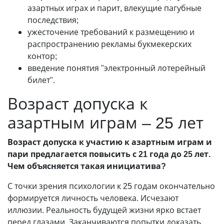
азартных играх и парит, влекущие пагубные
последствия;
ужесточение требований к размещению и
распространению рекламы букмекерских
контор;
введение понятия "электронный лотерейный
билет".
Возраст допуска к
азартным играм – 25 лет
Возраст допуска к участию к азартным играм и
пари предлагается повысить с 21 года до 25 лет.
Чем объясняется такая инициатива?
С точки зрения психологии к 25 годам окончательно
формируется личность человека. Исчезают
иллюзии. Реальность будущей жизни ярко встает
перед глазами. Заканчиваются попытки доказать