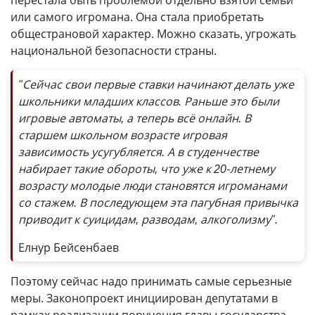
перестала быть проблемой отдельно взятой семьи
или самого игромана. Она стала приобретать
общестрановой характер. Можно сказать, угрожать
национальной безопасности страны.
"Сейчас свои первые ставки начинают делать уже
школьники младших классов. Раньше это были
игровые автоматы, а теперь всё онлайн. В
старшем школьном возрасте игровая
зависимость усугубляется. А в студенчестве
набирает такие обороты, что уже к 20-летнему
возрасту молодые люди становятся игроманами
со стажем. В последующем эта пагубная привычка
приводит к суицидам, разводам, алкоголизму".
Елнур Бейсенбаев
Поэтому сейчас надо принимать самые серьезные
меры. Законопроект инициирован депутатами в