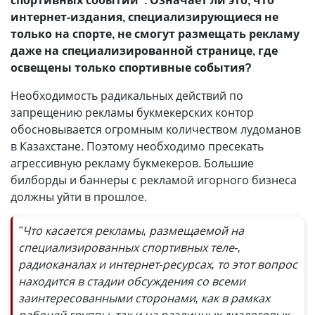
спортивных событий". Означает ли это, что
интернет-издания, специализирующиеся не
только на спорте, не смогут размещать рекламу
даже на специализированной странице, где
освещены только спортивные события?
Необходимость радикальных действий по
запрещению рекламы букмекерских контор
обосновывается огромным количеством лудоманов
в Казахстане. Поэтому необходимо пресекать
агрессивную рекламу букмекеров. Большие
билборды и баннеры с рекламой игорного бизнеса
должны уйти в прошлое.
"Что касается рекламы, размещаемой на
специализированных спортивных теле-,
радиоканалах и интернет-ресурсах, то этот вопрос
находится в стадии обсуждения со всеми
заинтересованными сторонами, как в рамках