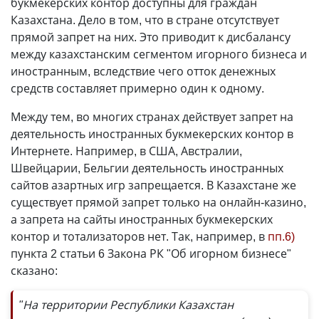
букмекерских контор доступны для граждан
Казахстана. Дело в том, что в стране отсутствует
прямой запрет на них. Это приводит к дисбалансу
между казахстанским сегментом игорного бизнеса и
иностранным, вследствие чего отток денежных
средств составляет примерно один к одному.
Между тем, во многих странах действует запрет на
деятельность иностранных букмекерских контор в
Интернете. Например, в США, Австралии,
Швейцарии, Бельгии деятельность иностранных
сайтов азартных игр запрещается. В Казахстане же
существует прямой запрет только на онлайн-казино,
а запрета на сайты иностранных букмекерских
контор и тотализаторов нет. Так, например, в
пп.6)
пункта 2 статьи 6 Закона РК "Об игорном бизнесе"
сказано:
"На территории Республики Казахстан