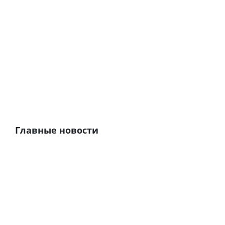
Главные новости