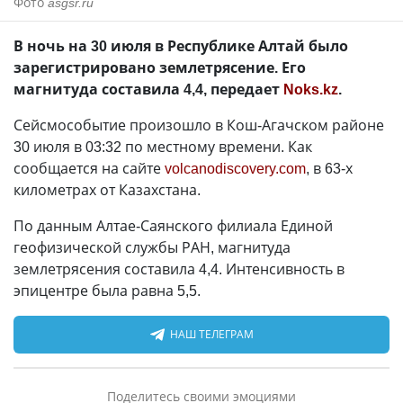
Фото
asgsr.ru
В ночь на 30 июля в Республике Алтай было
зарегистрировано землетрясение. Его
магнитуда составила 4,4, передает
Noks.kz
.
Сейсмособытие произошло в Кош-Агачском районе
30 июля в 03:32 по местному времени. Как
сообщается на сайте
volcanodiscovery.com
, в 63-х
километрах от Казахстана.
По данным Алтае-Саянского филиала Единой
геофизической службы РАН, магнитуда
землетрясения составила 4,4. Интенсивность в
эпицентре была равна 5,5.
НАШ ТЕЛЕГРАМ
Поделитесь своими эмоциями