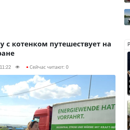
 с котенком путешествует на
ране
11:22
Сейчас читают:
0