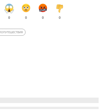
0
0
0
0
ЛОПУТЕШЕСТВИЯ