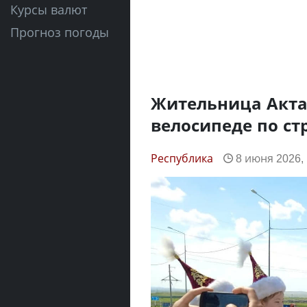
Курсы валют
Прогноз погоды
Жительница Актау
велосипеде по ст
Республика
8 июня 2026, 