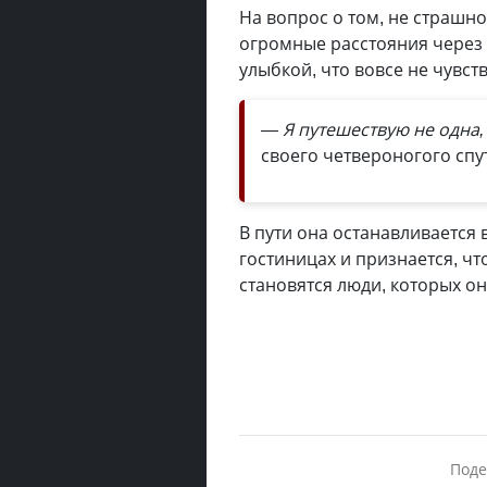
На вопрос о том, не страшн
огромные расстояния через 
улыбкой, что вовсе не чувст
— Я путешествую не одна, 
своего четвероногого спу
В пути она останавливается 
гостиницах и признается, ч
становятся люди, которых он
Поде