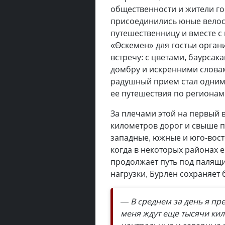
общественности и жители го
присоединились юные вело
путешественницу и вместе с 
«Өскемен» для гостьи орган
встречу: с цветами, баурса
домбру и искренними словам
радушный прием стал одним
ее путешествия по регионам
За плечами этой на первый 
километров дорог и свыше п
западные, южные и юго-вост
когда в некоторых районах е
продолжает путь под палящ
нагрузки, Бурлен сохраняет 
— В среднем за день я пр
меня ждут еще тысячи кил