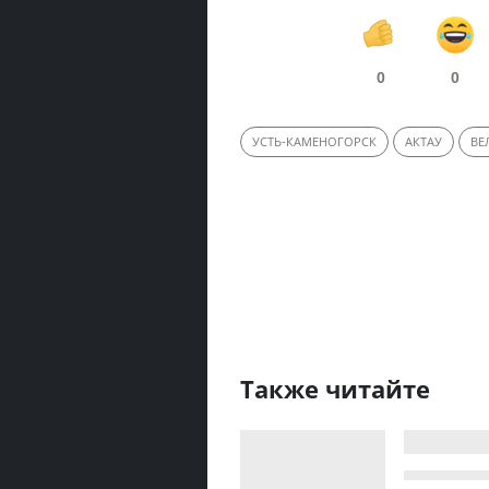
0
0
УСТЬ-КАМЕНОГОРСК
АКТАУ
ВЕ
Также читайте