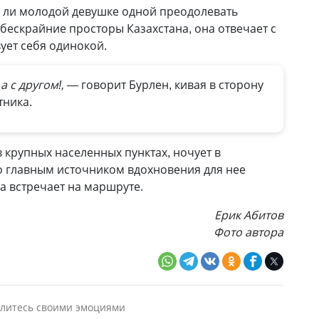
о ли молодой девушке одной преодолевать
бескрайние просторы Казахстана, она отвечает с
вует себя одинокой.
а с другом!, —
говорит Бурлен, кивая в сторону
тника.
в крупных населенных пунктах, ночует в
то главным источником вдохновения для нее
а встречает на маршруте.
Ерик Абитов
Фото автора
литесь своими эмоциями