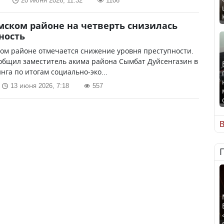
20 июня 2026, 11:32
1106
мском районе на четверть снизилась
ность
ом районе отмечается снижение уровня преступности.
общил заместитель акима района Сымбат Дуйсенгазин в
нга по итогам социально-эко...
13 июня 2026, 7:18
557
В