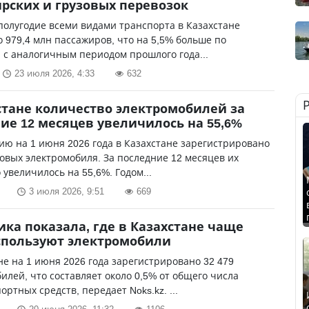
рских и грузовых перевозок
полугодие всеми видами транспорта в Казахстане
 979,4 млн пассажиров, что на 5,5% больше по
с аналогичным периодом прошлого года...
23 июля 2026, 4:33
632
стане количество электромобилей за
ие 12 месяцев увеличилось на 55,6%
ию на 1 июня 2026 года в Казахстане зарегистрировано
ковых электромобиля. За последние 12 месяцев их
 увеличилось на 55,6%. Годом...
3 июля 2026, 9:51
669
ика показала, где в Казахстане чаще
спользуют электромобили
не на 1 июня 2026 года зарегистрировано 32 479
илей, что составляет около 0,5% от общего числа
ортных средств, передает Noks.kz. ...