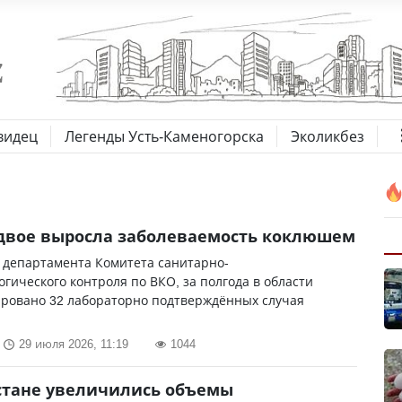
видец
Легенды Усть-Каменогорска
Эколикбез
двое выросла заболеваемость коклюшем
 департамента Комитета санитарно-
гического контроля по ВКО, за полгода в области
ировано 32 лабораторно подтверждённых случая
29 июля 2026, 11:19
1044
стане увеличились объемы