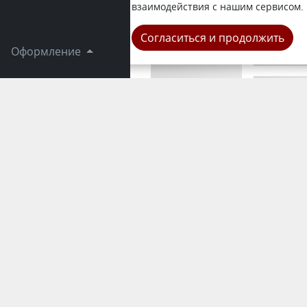
корреспонд
взаимодействия с нашим сервисом.
Область
Согласиться и продолжить
Оформление