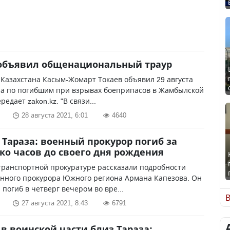
 объявил общенациональный траур
Казахстана Касым-Жомарт Токаев объявил 29 августа
ра по погибшим при взрывах боеприпасов в Жамбылской
редает zakon.kz. "В связи...
28 августа 2021, 6:01
4640
 Тараза: военный прокурор погиб за
ко часов до своего дня рождения
транспортной прокуратуре рассказали подробности
енного прокурора Южного региона Армана Капезова. Он
 погиб в четверг вечером во вре...
В
27 августа 2021, 8:43
6791
в воинской части близ Тараза: