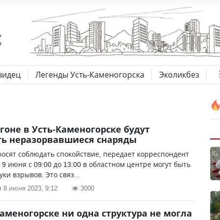
видец
Легенды Усть-Каменогорска
Эколикбез
гоне в Усть-Каменогорске будут
ь неразорвавшиеся снаряды
осят соблюдать спокойствие, передает корреспондент
. 9 июня с 09:00 до 13:00 в областном центре могут быть
ки взрывов. Это связ...
8 июня 2023, 9:12
3000
Каменогорске ни одна структура не могла