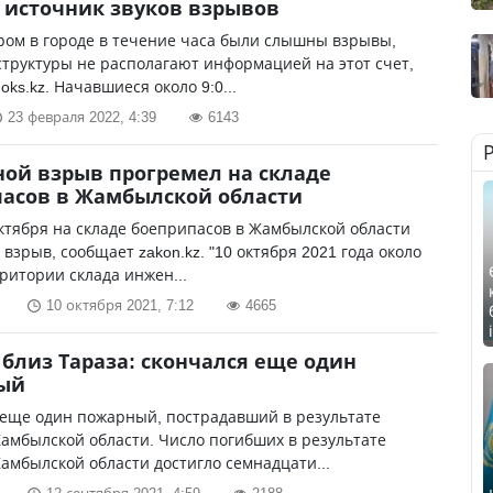
 источник звуков взрывов
ром в городе в течение часа были слышны взрывы,
структуры не располагают информацией на этот счет,
oks.kz. Начавшиеся около 9:0...
23 февраля 2022, 4:39
6143
ой взрыв прогремел на складе
асов в Жамбылской области
ктября на складе боеприпасов в Жамбылской области
взрыв, сообщает zakon.kz. "10 октября 2021 года около
рритории склада инжен...
10 октября 2021, 7:12
4665
близ Тараза: скончался еще один
ый
 еще один пожарный, пострадавший в результате
амбылской области. Число погибших в результате
амбылской области достигло семнадцати...