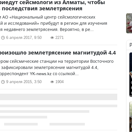
риедут сейсмологи из Алматы, чтобы
 последствия землетрясения
и АО «Национальный центр сейсмологических
 и исследований» прибудут в регион для изучения
я недавнего землетрясения. Вероятно, в ре...
6 апреля 2017, 9:50
2271
роизошло землетрясение магнитудой 4.4
ером сейсмические станции на территории Восточного
 зафиксировали землетрясение магнитудой 4.4,
орреспондент YK-news.kz со ссылкой...
9 апреля 2015, 3:50
1904