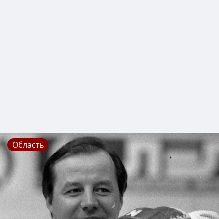
Область