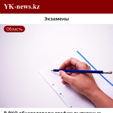
Экзамены
Область