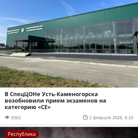
В СпецЦОНе Усть-Каменогорска
возобновили прием экзаменов на
категорию «СЕ»
9362
2 февраля 2026, 6:15
Республика