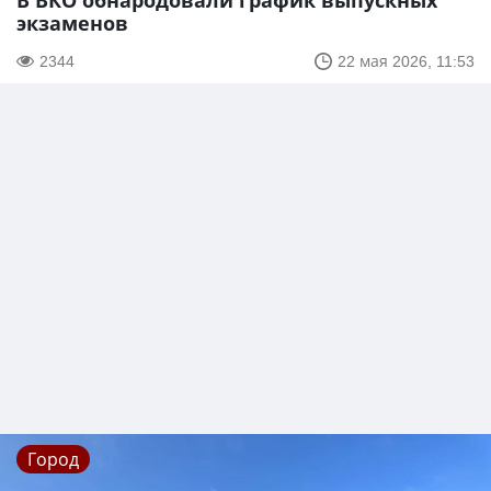
В ВКО обнародовали график выпускных
экзаменов
2344
22 мая 2026, 11:53
Город