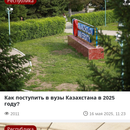
Республика
Как поступить в вузы Казахстана в 2025
году?
2011
16 мая 2025, 11:23
Республика