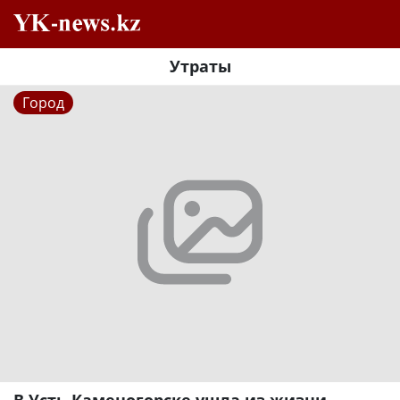
Утраты
Город