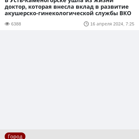
В Усть-Каменогорске ушла из жизни
доктор, которая внесла вклад в развитие
акушерско-гинекологической службы ВКО
6388
16 апреля 2024, 7:25
Город