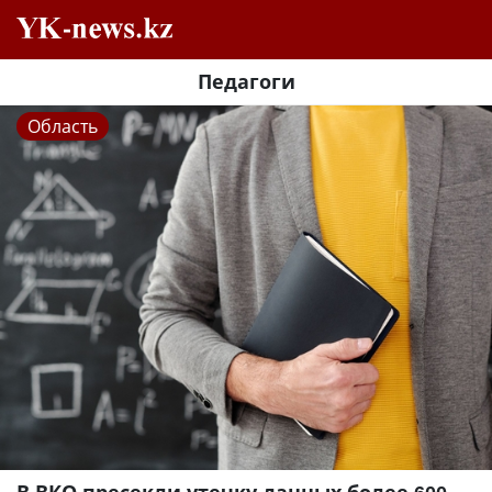
Педагоги
Область