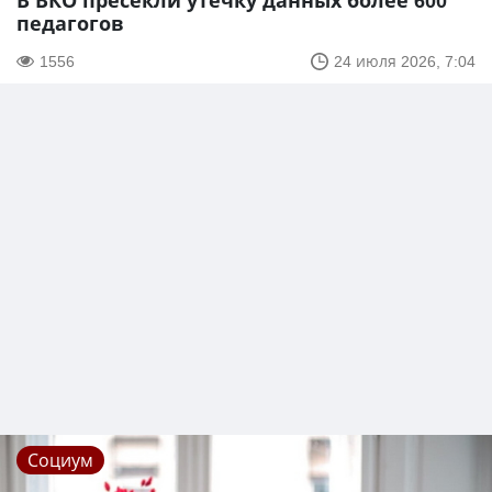
В ВКО пресекли утечку данных более 600
педагогов
1556
24 июля 2026, 7:04
Социум