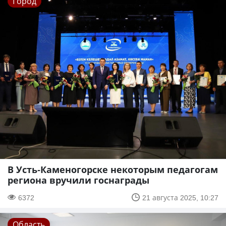
Город
В Усть-Каменогорске некоторым педагогам
региона вручили госнаграды
6372
21 августа 2025, 10:27
Область