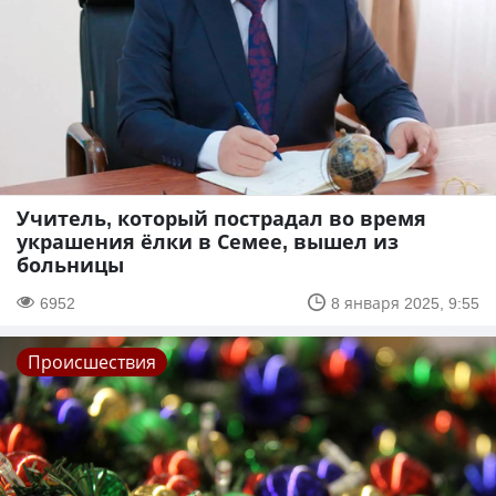
Учитель, который пострадал во время
украшения ёлки в Семее, вышел из
больницы
6952
8 января 2025, 9:55
Происшествия