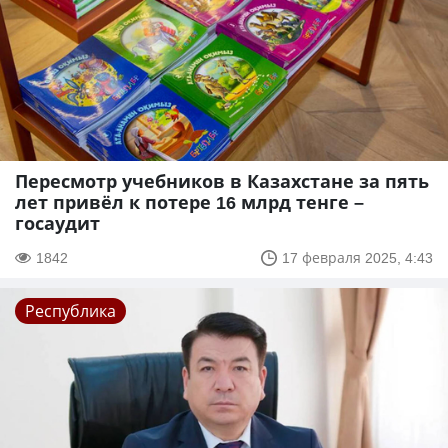
Пересмотр учебников в Казахстане за пять
лет привёл к потере 16 млрд тенге –
госаудит
1842
17 февраля 2025, 4:43
Республика