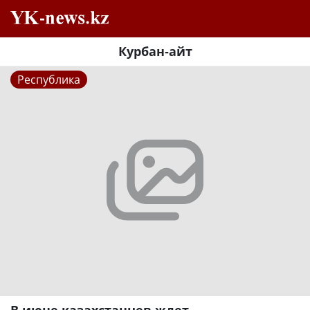
Курбан-айт
Республика