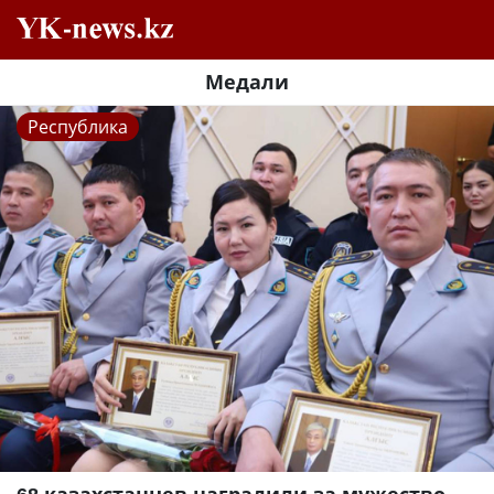
Медали
Республика