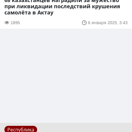
68 казахстанцев наградили за мужество
при ликвидации последствий крушения
самолёта в Актау
1895
6 января 2025, 3:43
Республика