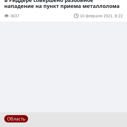
В Риддере совершено разбойное
нападение на пункт приема металлолома
3637
10 февраля 2021, 8:22
Область