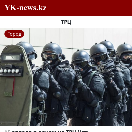
ТРЦ
Город