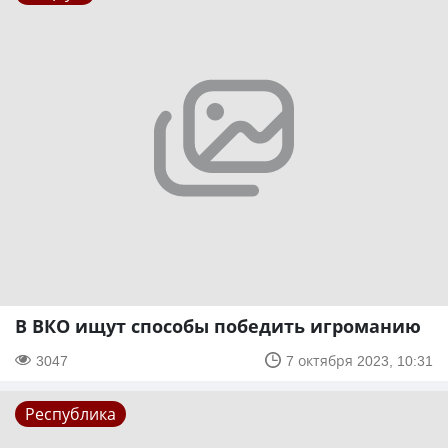
В ВКО ищут способы победить игроманию
3047
7 октября 2023, 10:31
Республика