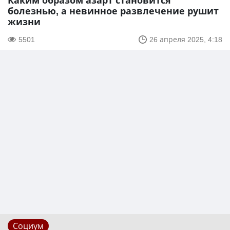
Каким образом азарт становится
болезнью, а невинное развлечение рушит
жизни
5501
26 апреля 2025, 4:18
Социум