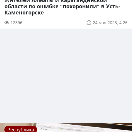
Жителей Алматы и Карагандинской
области по ошибке "похоронили" в Усть-
Каменогорске
12396
24 мая 2025, 4:26
Республика