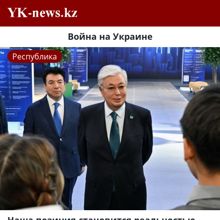
Война на Украине
Республика