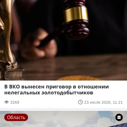
В ВКО вынесен приговор в отношении
нелегальных золотодобытчиков
3269
23 июля 2026, 11:21
Область