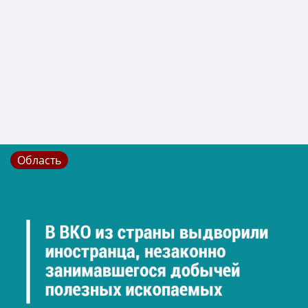
Область