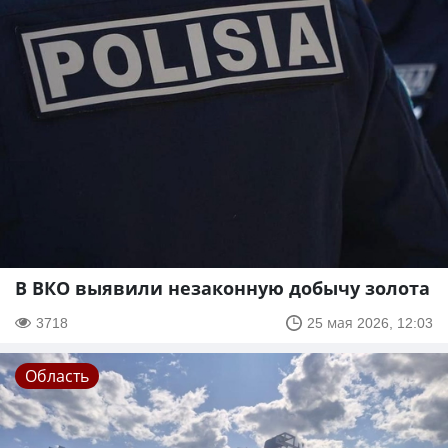
В ВКО выявили незаконную добычу золота
3718
25 мая 2026, 12:03
Область