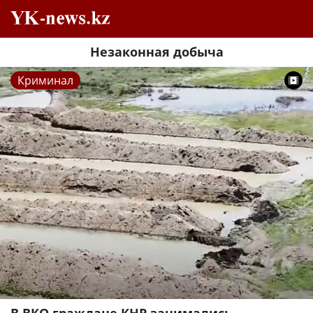
Незаконная добыча
Криминал